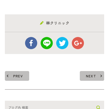
林クリニック
PREV
NEXT