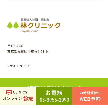
〒173-0037
東京都板橋区小茂根4-28-14
>サイトマップ
©︎医療法人社団桐心会 林クリニック