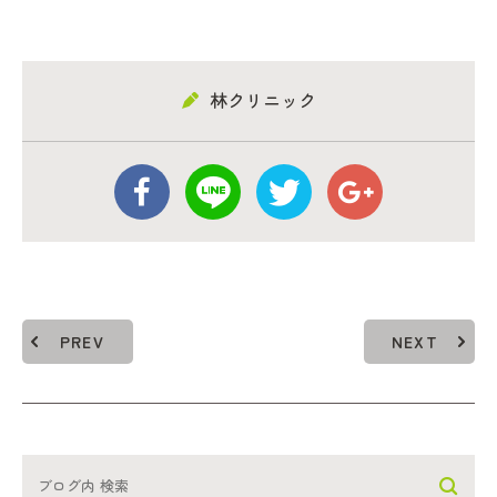
林クリニック
PREV
NEXT