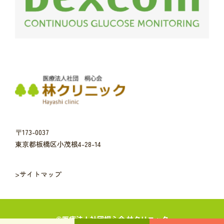
〒173-0037
東京都板橋区小茂根4-28-14
>サイトマップ
©︎医療法人社団桐心会 林クリニック