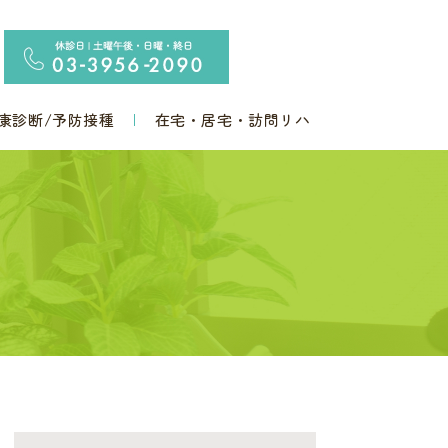
康診断/予防接種
在宅・居宅・訪問リハ