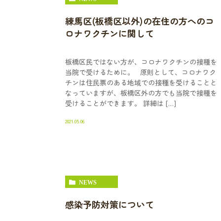
練馬区(板橋区以外)の在住の方へのコ
ロナワクチンに関して
板橋区民ではない方が、コロナワクチンの接種を
当院で受けるために。 原則として、コロナワク
チンは住民票のある地域での接種を受けることと
なっていますが、板橋区外の方でも当院で接種を
受けることができます。 詳細は […]
2021.05.06
NEWS
感染予防対策について