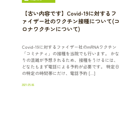
【古い内容です】Covid-19に対するフ
ァイザー社のワクチン接種について(コ
ロナワクチンについて)
Covid-19に対するファイザー社のmRNAワクチン
「コミナティ」の接種を当院でも行います。 かな
りの混雑が予想されるため、接種をうけるには、
どなたもまず電話による予約が必要です。 特定日
の特定の時間帯にだけ、電話予約 […]
2021.05.06