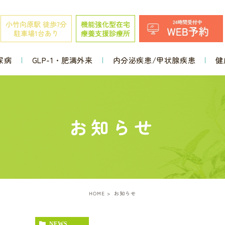
尿病
GLP-1・肥満外来
内分泌疾患/甲状腺疾患
健
お知らせ
HOME
お知らせ
NEWS