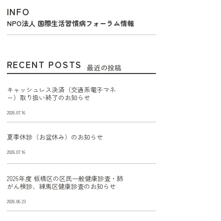
INFO
NPO法人 国際生活習慣病フォーラム情報
RECENT POSTS
最近の投稿
キャッシュレス決済（交通系電子マネ
ー）取り扱い終了のお知らせ
2026.07.16
夏季休診（お盆休み）のお知らせ
2026.07.16
2026年度 板橋区の区民一般健康診査・肺
がん検診、練馬区健康診査のお知らせ
2026.06.23