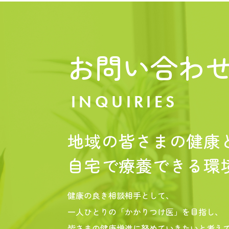
お問い合わ
INQUIRIES
地域の皆さまの健康
自宅で療養できる環
健康の良き相談相手として、
一人ひとりの「かかりつけ医」を目指し、
皆さまの健康増進に努めていきたいと考え