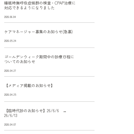
睡眠時無呼吸症候群の検査・CPAP治療に
対応できるようになりました
2026.06.04
ケアマネージャー募集のお知らせ(急募)
2026.05.24
ゴールデンウィーク期間中の診療日程に
ついてのお知らせ
2026.04.27
【メディア掲載のお知らせ】
2026.04.25
【臨時代診のお知らせ】26/6/6 ↔
26/6/13
2026.04.07