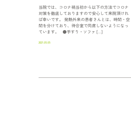
当院では、コロナ禍当初から以下の方法でコロナ
対策を徹底しておりますので安心して来院頂けれ
ば幸いです。 発熱外来の患者さんとは、時間・空
間を分けており、待合室で同席しないようになっ
ています。 ●手すり・ソファ […]
2021.05.05