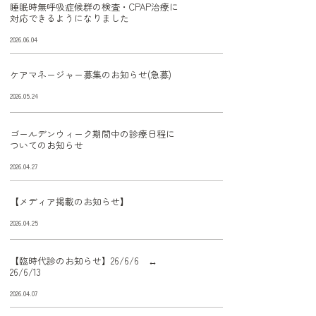
睡眠時無呼吸症候群の検査・CPAP治療に
対応できるようになりました
2026.06.04
ケアマネージャー募集のお知らせ(急募)
2026.05.24
ゴールデンウィーク期間中の診療日程に
ついてのお知らせ
2026.04.27
【メディア掲載のお知らせ】
2026.04.25
【臨時代診のお知らせ】26/6/6 ↔
26/6/13
2026.04.07