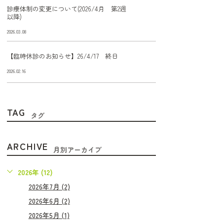
診療体制の変更について(2026/4月 第2週
以降)
2026.03.08
【臨時休診のお知らせ】26/4/17 終日
2026.02.16
TAG
タグ
ARCHIVE
月別アーカイブ
2026年 (12)
2026年7月 (2)
2026年6月 (2)
2026年5月 (1)