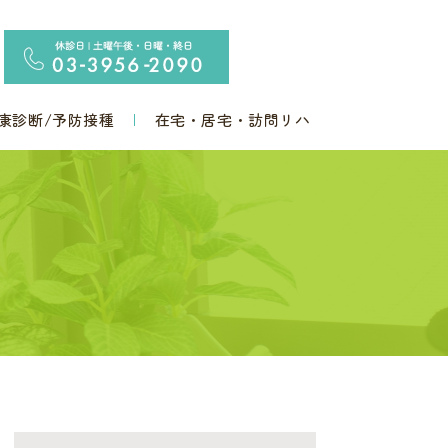
康診断/予防接種
在宅・居宅・訪問リハ