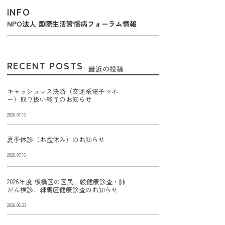
INFO
NPO法人 国際生活習慣病フォーラム情報
RECENT POSTS
最近の投稿
キャッシュレス決済（交通系電子マネ
ー）取り扱い終了のお知らせ
2026.07.16
夏季休診（お盆休み）のお知らせ
2026.07.16
2026年度 板橋区の区民一般健康診査・肺
がん検診、練馬区健康診査のお知らせ
2026.06.23