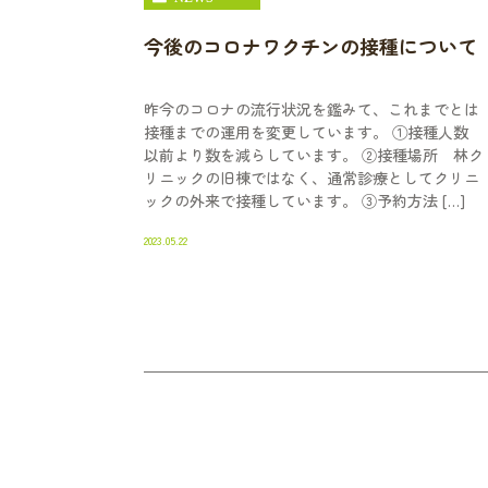
今後のコロナワクチンの接種について
昨今のコロナの流行状況を鑑みて、これまでとは
接種までの運用を変更しています。 ①接種人数
以前より数を減らしています。 ②接種場所 林ク
リニックの旧棟ではなく、通常診療としてクリニ
ックの外来で接種しています。 ③予約方法 […]
2023.05.22