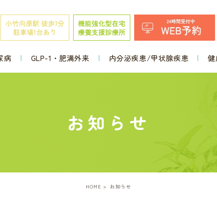
尿病
GLP-1・肥満外来
内分泌疾患/甲状腺疾患
健
お知らせ
HOME
お知らせ