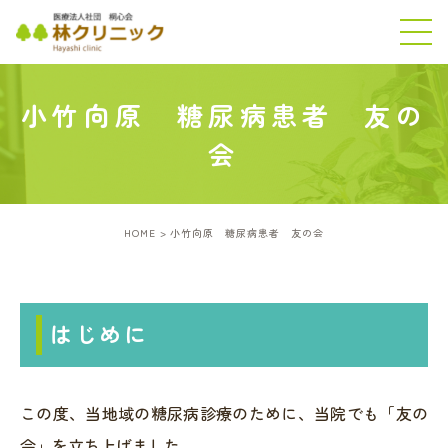
小竹向原 糖尿病患者 友の
会
HOME
小竹向原 糖尿病患者 友の会
はじめに
この度、当地域の糖尿病診療のために、当院でも「友の
会」を立ち上げました。