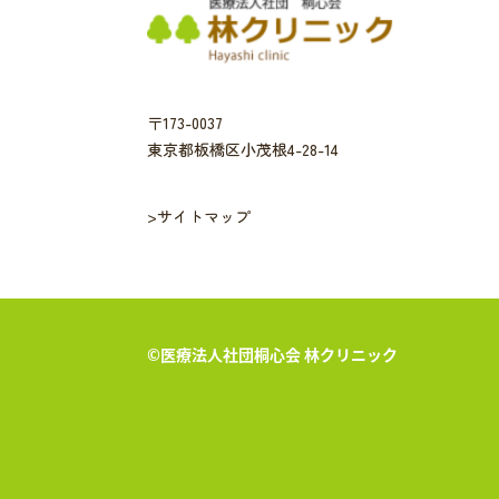
〒173-0037
東京都板橋区小茂根4-28-14
>サイトマップ
©︎医療法人社団桐心会 林クリニック