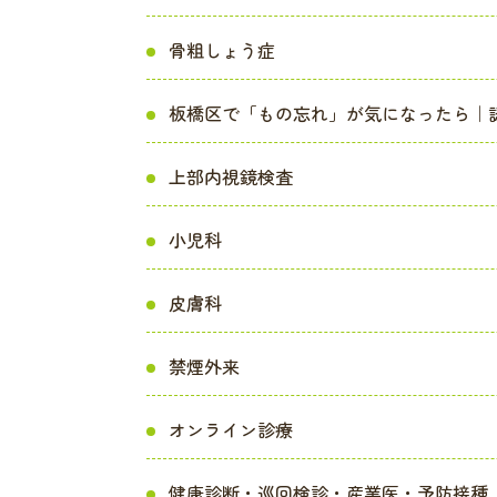
骨粗しょう症
板橋区で「もの忘れ」が気になったら｜
上部内視鏡検査
小児科
皮膚科
禁煙外来
オンライン診療
健康診断・巡回検診・産業医・予防接種