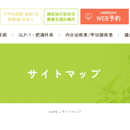
尿病
GLP-1・肥満外来
内分泌疾患/甲状腺疾患
健
サイトマップ
HOME
サイトマップ