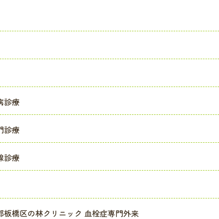
病診療
門診療
腺診療
都板橋区の林クリニック 血栓症専門外来