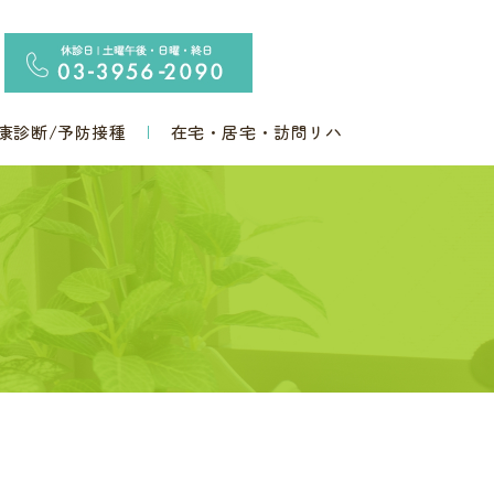
康診断/予防接種
在宅・居宅・訪問リハ