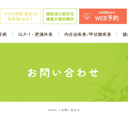
尿病
GLP-1・肥満外来
内分泌疾患/甲状腺疾患
健
お問い合わせ
HOME
お問い合わせ