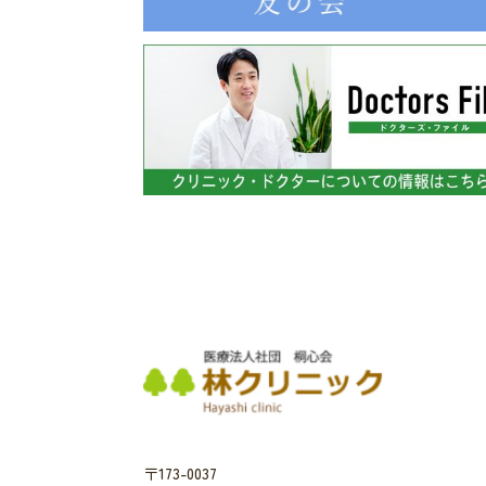
〒173-0037