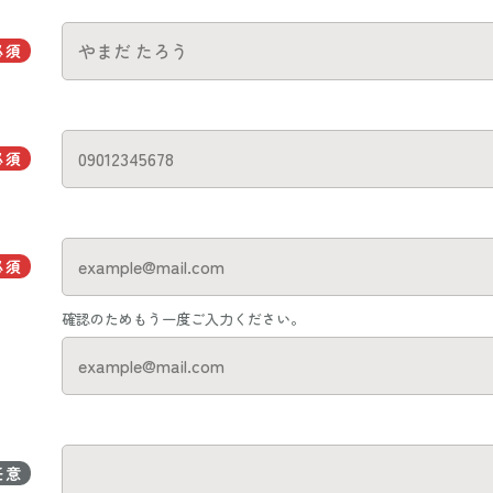
必須
必須
必須
確認のためもう一度ご入力ください。
任意