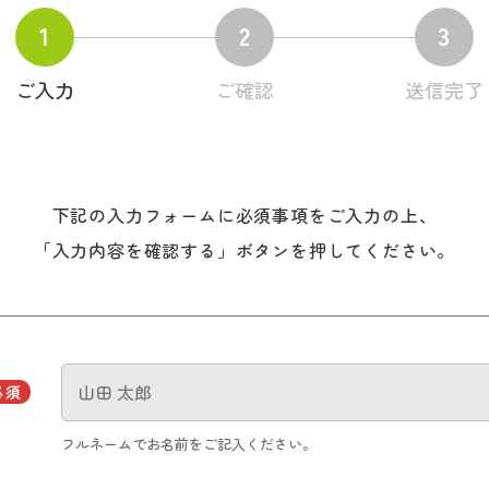
1
2
3
ご入力
ご確認
送信完了
下記の入力フォームに必須事項をご入力の上、
「入力内容を確認する」ボタンを押してください。
必須
フルネームでお名前をご記入ください。