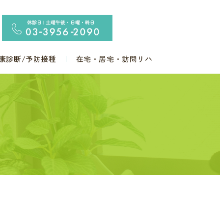
康診断/予防接種
在宅・居宅・訪問リハ