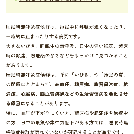
睡眠時無呼吸症候群は、睡眠中に呼吸が浅くなったり、
一時的に止まったりする病気です。
大きないびき、睡眠中の無呼吸、日中の強い眠気、起床
時の頭痛、熟睡感のなさなどをきっかけに見つかること
があります。
睡眠時無呼吸症候群は、単に「いびき」や「睡眠の質」
の問題にとどまらず、
高血圧、糖尿病、脂質異常症、肥
満症、心臓病、脳血管疾患などの生活習慣病を悪化させ
る原因
になることがあります。
特に、血圧が下がりにくい方、糖尿病や肥満症を治療中
の方、日中の眠気や集中力低下がある方では、睡眠時無
呼吸症候群が隠れていないか確認することが重要です。