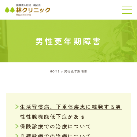
男性更年期障害
HOME
男性更年期障害
生活習慣病、下垂体疾患に続発する男
性性腺機能低下症がある
保険診療での治療について
自費診療での治療について